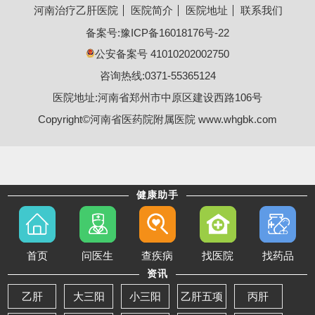
河南治疗乙肝医院
医院简介
医院地址
联系我们
备案号:
豫ICP备16018176号-22
公安备案号 41010202002750
咨询热线:0371-55365124
医院地址:河南省郑州市中原区建设西路106号
Copyright©河南省医药院附属医院 www.whgbk.com
健康助手
首页
问医生
查疾病
找医院
找药品
资讯
乙肝
大三阳
小三阳
乙肝五项
丙肝