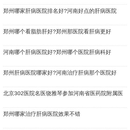
郑州哪家肝病医院排名好?河南好点的肝病医院
郑州哪个看脂肪肝好?郑州那医院看肝病更好
河南哪个肝病医院好?郑州哪个医院肝病科好
郑州肝病医院哪家好?河南治疗肝病那个医院好
北京302医院名医饶雅琴参加河南省医药院附属医
院肝病医院会诊活动
郑州哪家治疗肝病医院效果不错